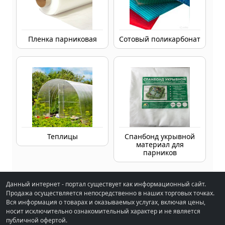
Пленка парниковая
Сотовый поликарбонат
Теплицы
Спанбонд укрывной
материал для
парников
Данный интернет - портал существует как информационный сайт.
Продажа осуществляется непосредственно в наших торговых точках.
Вся информация о товарах и оказываемых услугах, включая цены,
носит исключительно ознакомительный характер и не является
публичной офертой.