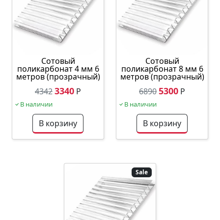
Сотовый
Сотовый
поликарбонат 4 мм 6
поликарбонат 8 мм 6
метров (прозрачный)
метров (прозрачный)
3340
5300
4342
Р
6890
Р
В наличии
В наличии
В корзину
В корзину
Sale