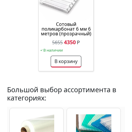
Сотовый
поликарбонат 6 мм 6
метров (прозрачный)
4350
5655
Р
В наличии
В корзину
Большой выбор ассортимента в
категориях: