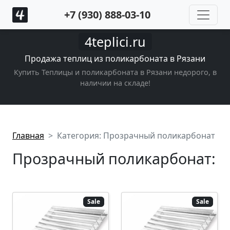
+7 (930) 888-03-10
4teplici.ru
Продажа теплиц из поликарбоната в Рязани
Купить Теплицы и поликарбоната в Рязани недорого, в
наличии на складе!
Главная
Категория: Прозрачный поликарбонат
Прозрачный поликарбонат:
Sale
Sale