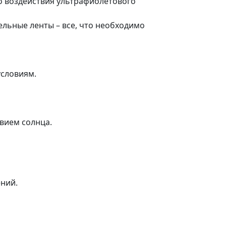
о воздействия ультрафиолетового
льные ленты – все, что необходимо
условиям.
вием солнца.
ений.