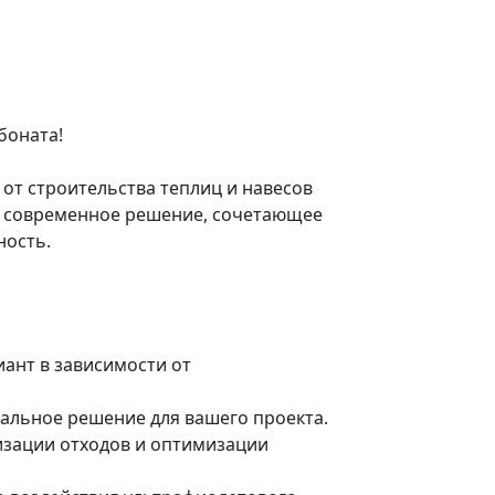
боната!
 от строительства теплиц и навесов
то современное решение, сочетающее
ность.
ант в зависимости от
еальное решение для вашего проекта.
изации отходов и оптимизации