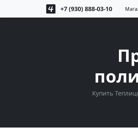
+7 (930) 888-03-10
Мага
П
поли
Купить Теплиц