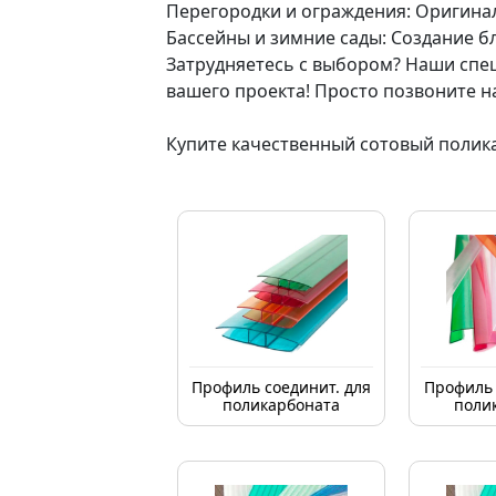
Перегородки и ограждения: Оригина
Бассейны и зимние сады: Создание б
Затрудняетесь с выбором? Наши спе
вашего проекта! Просто позвоните на
Купите качественный сотовый полика
Профиль соединит. для
Профиль 
поликарбоната
поли