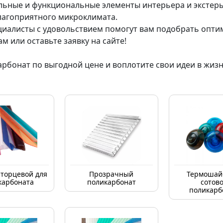
льные и функциональные элементы интерьера и экстерь
лагоприятного микроклимата.
циалисты с удовольствием помогут вам подобрать опт
м или оставьте заявку на сайте!
рбонат по выгодной цене и воплотите свои идеи в жизн
торцевой для
Прозрачный
Термошай
карбоната
поликарбонат
сотово
поликарб