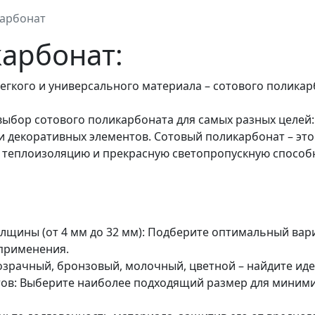
карбонат
арбонат:
егкого и универсального материала – сотового поликар
выбор сотового поликарбоната для самых разных целей:
 и декоративных элементов. Сотовый поликарбонат – э
ю теплоизоляцию и прекрасную светопропускную способ
щины (от 4 мм до 32 мм): Подберите оптимальный вари
 применения.
озрачный, бронзовый, молочный, цветной – найдите ид
ов: Выберите наиболее подходящий размер для миним