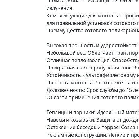
Поликарбонат с УФ-защитой: Обеспеч
излучения.
Комплектующие для монтажа: Профил
для правильной установки сотового 
Преимущества сотового поликарбона
Высокая прочность и ударостойкост
Небольшой вес: Облегчает транспор
Отличная теплоизоляция: Способству
Прекрасная светопропускная способ
Устойчивость к ультрафиолетовому и
Простота монтажа: Легко режется и к
Долговечность: Срок службы до 15 ле
Области применения сотового полик
Теплицы и парники: Идеальный матер
Навесы и козырьки: Защита от дождя,
Остекление беседок и террас: Созда
Рекламные конструкции: Легкие и пр