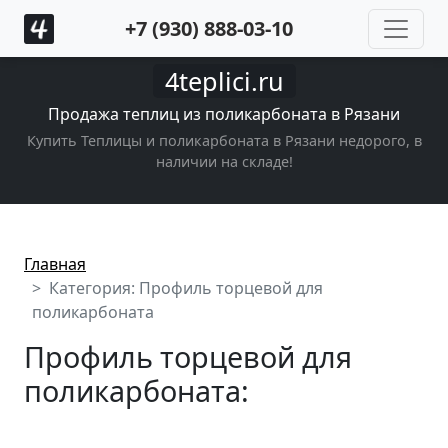
+7 (930) 888-03-10
4teplici.ru
Продажа теплиц из поликарбоната в Рязани
Купить Теплицы и поликарбоната в Рязани недорого, в
наличии на складе!
Главная
Категория: Профиль торцевой для
поликарбоната
Профиль торцевой для
поликарбоната: