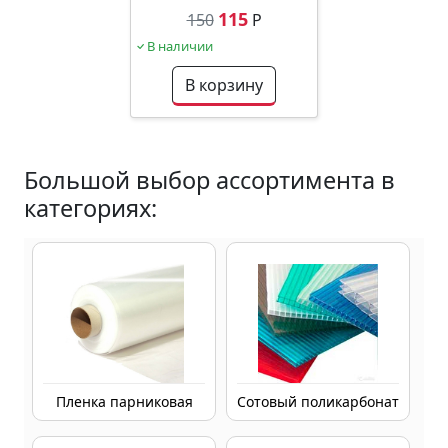
115
150
Р
В наличии
В корзину
Большой выбор ассортимента в
категориях:
Пленка парниковая
Сотовый поликарбонат