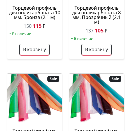
Торцевой профиль
Торцевой профиль
для поликарбоната 10
для поликарбоната 8
мм. Бронза (2.1 м)
мм. Прозрачный (2.1
м)
115
150
Р
105
137
Р
В наличии
В наличии
В корзину
В корзину
Sale
Sale