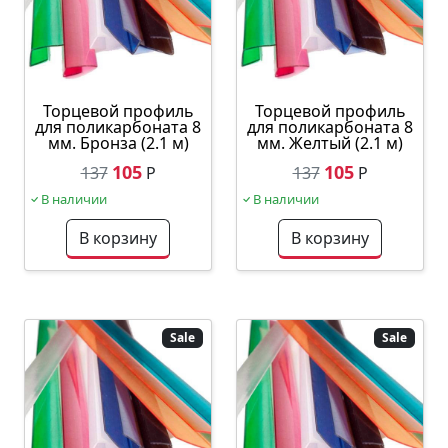
Торцевой профиль
Торцевой профиль
для поликарбоната 8
для поликарбоната 8
мм. Бронза (2.1 м)
мм. Желтый (2.1 м)
105
105
137
Р
137
Р
В наличии
В наличии
В корзину
В корзину
Sale
Sale