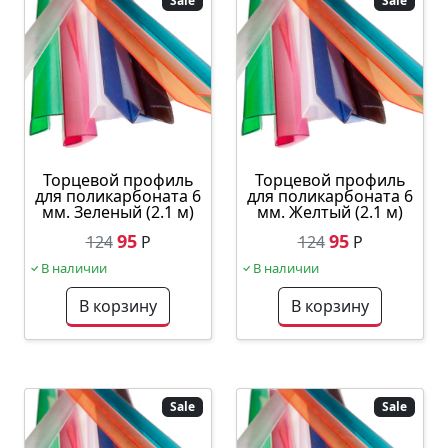
Sale
Sale
Торцевой профиль
Торцевой профиль
для поликарбоната 6
для поликарбоната 6
мм. Зеленый (2.1 м)
мм. Желтый (2.1 м)
95
95
124
Р
124
Р
В наличии
В наличии
В корзину
В корзину
Sale
Sale