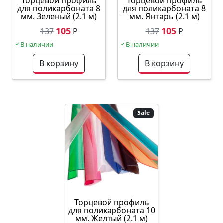
Торцевой профиль
Торцевой профиль
для поликарбоната 8
для поликарбоната 8
мм. Зеленый (2.1 м)
мм. Янтарь (2.1 м)
105
105
137
Р
137
Р
В наличии
В наличии
В корзину
В корзину
Sale
Торцевой профиль
для поликарбоната 10
мм. Желтый (2.1 м)