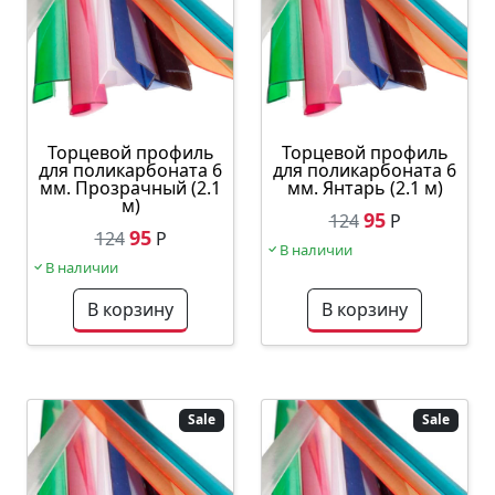
Торцевой профиль
Торцевой профиль
для поликарбоната 6
для поликарбоната 6
мм. Прозрачный (2.1
мм. Янтарь (2.1 м)
м)
95
124
Р
95
124
Р
В наличии
В наличии
В корзину
В корзину
Sale
Sale