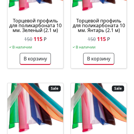
Торцевой профиль
Торцевой профиль
для поликарбоната 10
для поликарбоната 10
мм. Зеленый (2.1 м)
мм. Янтарь (2.1 м)
115
115
150
Р
150
Р
В наличии
В наличии
В корзину
В корзину
Sale
Sale