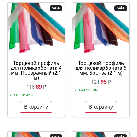
Sale
Sale
Торцевой профиль
Торцевой профиль
для поликарбоната 4
для поликарбоната 6
мм. Прозрачный (2.1
мм. Бронза (2.1 м)
м)
95
124
Р
89
116
Р
В наличии
В наличии
В корзину
В корзину