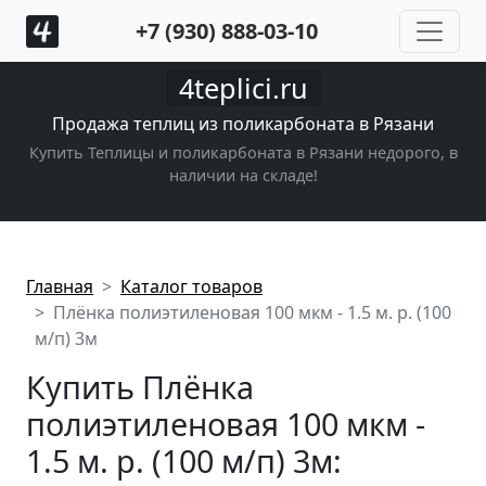
+7 (930) 888-03-10
4teplici.ru
Продажа теплиц из поликарбоната в Рязани
Купить Теплицы и поликарбоната в Рязани недорого, в
наличии на складе!
Главная
Каталог товаров
Плёнка полиэтиленовая 100 мкм - 1.5 м. р. (100
м/п) 3м
Купить Плёнка
полиэтиленовая 100 мкм -
1.5 м. р. (100 м/п) 3м: