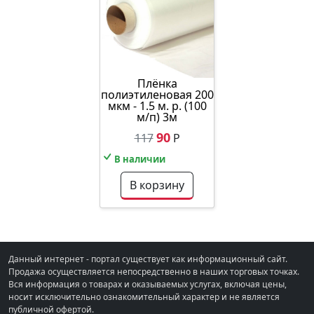
Плёнка
полиэтиленовая 200
мкм - 1.5 м. р. (100
м/п) 3м
90
117
Р
В наличии
В корзину
Данный интернет - портал существует как информационный сайт.
Продажа осуществляется непосредственно в наших торговых точках.
Вся информация о товарах и оказываемых услугах, включая цены,
носит исключительно ознакомительный характер и не является
публичной офертой.