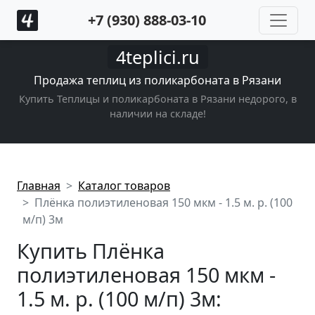
+7 (930) 888-03-10
4teplici.ru
Продажа теплиц из поликарбоната в Рязани
Купить Теплицы и поликарбоната в Рязани недорого, в
наличии на складе!
Главная
Каталог товаров
Плёнка полиэтиленовая 150 мкм - 1.5 м. р. (100
м/п) 3м
Купить Плёнка
полиэтиленовая 150 мкм -
1.5 м. р. (100 м/п) 3м: