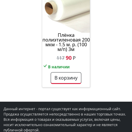
Плёнка
полиэтиленовая 200
мкм - 1.5 м. р. (100
м/п) 3м
90
117
Р
В наличии
В корзину
Данный интернет - портал существует как информационный сайт.
Продажа осуществляется непосредственно в наших торговых точках.
Вся информация о товарах и оказываемых услугах, включая цены,
носит исключительно ознакомительный характер и не является
публичной офертой.